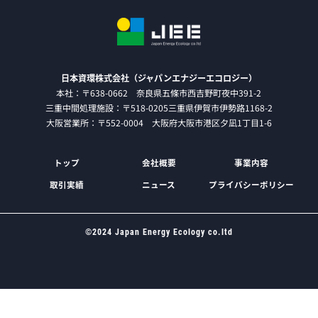
日本資環株式会社（ジャパンエナジーエコロジー）
本社：〒638-0662 奈良県五條市西吉野町夜中391-2
三重中間処理施設：〒518-0205三重県伊賀市伊勢路1168-2
大阪営業所：〒552-0004 大阪府大阪市港区夕凪1丁目1-6
トップ
会社概要
事業内容
取引実績
ニュース
プライバシーポリシー
©2024 Japan Energy Ecology co.ltd