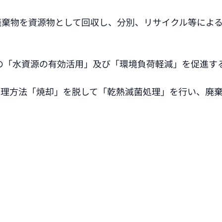
廃棄物を資源物として回収し、分別、リサイクル等によ
層の「水資源の有効活用」及び「環境負荷軽減」を促進す
の処理方法「焼却」を脱して「乾熱滅菌処理」を行い、廃