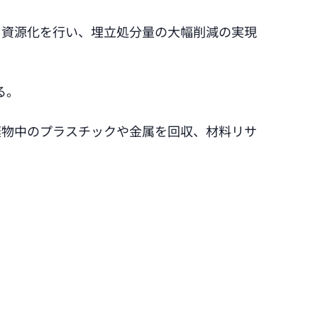
る資源化を行い、埋立処分量の大幅削減の実現
る。
棄物中のプラスチックや金属を回収、材料リサ